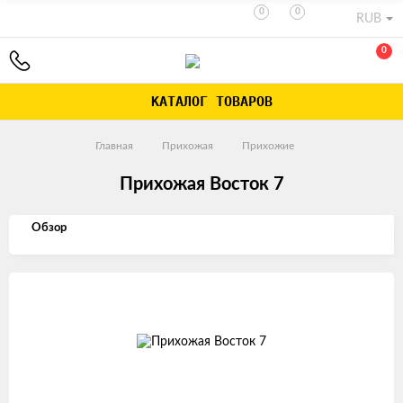
0
0
RUB
0
КАТАЛОГ ТОВАРОВ
Главная
Прихожая
Прихожие
Прихожая Восток 7
Обзор
Изображения
товаров